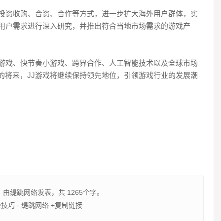
过投资收购、合资、合作等方式，进一步扩大海外用户群体，实
的用户需求进行深入研究，并推出符合当地市场需求的游戏产
交游戏、快节奏小游戏、跨界合作、人工智能技术以及全球市场
的将来，JJ游戏将继续保持领先地位，引领游戏行业的发展潮
，由
缇跳网络
发表，共 1265个字。
技巧 - 缇跳网络
+复制链接