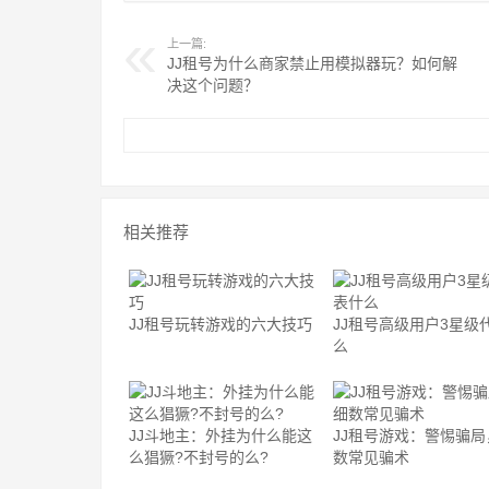
上一篇:
JJ租号为什么商家禁止用模拟器玩？如何解
决这个问题？
相关推荐
JJ租号玩转游戏的六大技巧
JJ租号高级用户3星级
么
JJ斗地主：外挂为什么能这
JJ租号游戏：警惕骗局
么猖獗?不封号的么?
数常见骗术