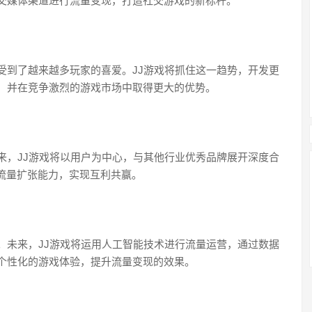
交媒体渠道进行流量变现，打造社交游戏的新标杆。
受到了越来越多玩家的喜爱。JJ游戏将抓住这一趋势，开发更
，并在竞争激烈的游戏市场中取得更大的优势。
来，JJ游戏将以用户为中心，与其他行业优秀品牌展开深度合
的流量扩张能力，实现互利共赢。
。未来，JJ游戏将运用人工智能技术进行流量运营，通过数据
个性化的游戏体验，提升流量变现的效果。