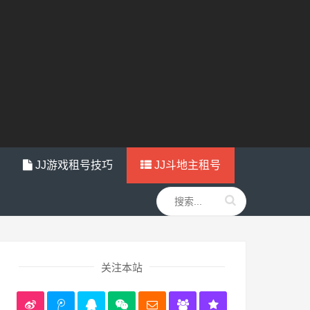
JJ游戏租号技巧
JJ斗地主租号
关注本站