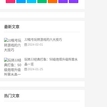
最新文章
JJ租号玩转游戏的六大技巧
2024-02-01
玩转JJ经典打鱼：50级炮塔升级所需水
晶一览
2024-01-25
热门文章