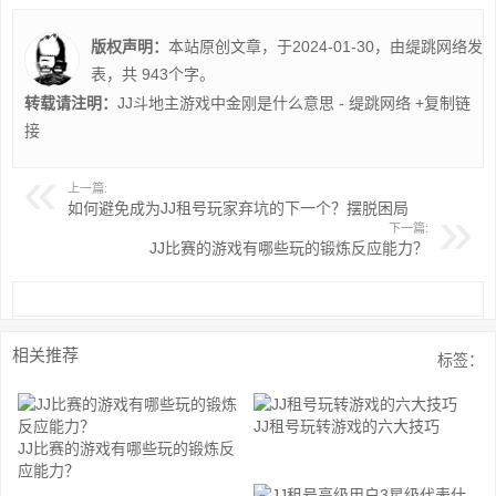
版权声明：
本站原创文章，于2024-01-30，由
缇跳网络
发
表，共 943个字。
转载请注明：
JJ斗地主游戏中金刚是什么意思 - 缇跳网络
+复制链
接
上一篇:
如何避免成为JJ租号玩家弃坑的下一个？摆脱困局
下一篇:
JJ比赛的游戏有哪些玩的锻炼反应能力？
相关推荐
标签：
JJ租号玩转游戏的六大技巧
JJ比赛的游戏有哪些玩的锻炼反
应能力？