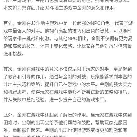
斗地主游戏中，金刚角色扮演着重要的角色，拥有独特的意义。
本文将为您详细介绍JJ斗地主游戏中金刚的意义和作用。
首先，金刚在JJ斗地主游戏中是一位超强的NPC角色，代表了游
戏中最强大的对手。他拥有高超的技巧和出色的智慧，可以随时
给玩家带来挑战和刺激。与其他NPC相比，金刚不仅拥有更为复
杂和高级的技巧，还善于变化策略，让玩家在与他对战时倍感紧
张和挑战。
其次，金刚在游戏中的意义不仅仅局限于玩家的对手，更是起到
了教育和引导的作用。通过与金刚的对战，玩家能够学到丰富的
斗地主技巧和策略，提升自己在游戏中的水平。金刚的强大实力
和机智思考，使得玩家在游戏中能够不断尝试新的策略和技巧，
并从失败中总结经验，进一步提升自己的游戏水平。
此外，金刚在游戏中还起到了解压的作用。当玩家在游戏中遇到
困难时，金刚的出现会给予他们帮助和鼓励，帮助玩家克服困
难，重新振作起来。金刚的出现也使得游戏变得更加刺激和有