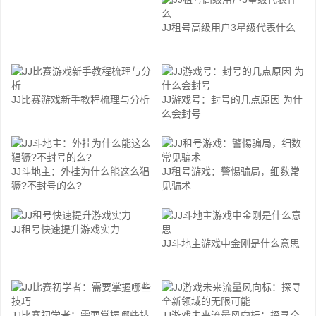
JJ租号高级用户3星级代表什么
JJ比赛游戏新手教程梳理与分析
JJ游戏号：封号的几点原因 为什
么会封号
JJ斗地主：外挂为什么能这么猖
JJ租号游戏：警惕骗局，细数常
獗?不封号的么?
见骗术
JJ租号快速提升游戏实力
JJ斗地主游戏中金刚是什么意思
JJ比赛初学者：需要掌握哪些技
JJ游戏未来流量风向标：探寻全