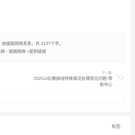
，由
缇跳网络
发表，共 2107个字。
择 - 缇跳网络
+复制链接
下一篇:
2025JJ比赛掉线特殊情况处理常见问题-帮
助中心
标签：