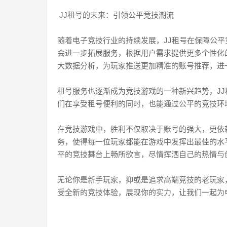
JJ租号的未来：引领公平竞技潮流
随着电子竞技行业的持续发展，JJ租号在保障公
会进一步拓展服务，根据用户需求提供更多个性化
大数据分析，为玩家推送更加精准的账号推荐，进
租号服务也逐渐成为竞技游戏的一种新兴趋势，J
们在享受租号便利的同时，也能通过公平的竞技环
在竞技游戏中，胜利不仅取决于账号的强大，更依
务，使得每一位玩家都能在游戏中发挥出最佳的水
平的竞技舞台上畅所欲言，尽情挥洒自己的热情与
无论你是新手玩家，抑或是追求高端竞技的老玩家，
受全新的竞技体验，展现你的实力，让我们一起为