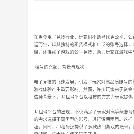
在当今电子竞技行业，玩家们不断寻找更公平、公
运而生，以其独特的租赁模式和广泛的账号选择，
槛，还推动了游戏的公平竞技，助力玩家在游戏中
租号的兴起：背景与现状
电子竞技的飞速发展，引发了玩家对高品质账号的
游戏体验产生重要影响。然而，许多玩家由于资金
这种背景下，JJ租号平台以租赁的方式为玩家提
JJ租号平台的出现，不仅满足了玩家对高等级账
的需求选择不同类型的账号，进行短期租用。这样
趣。同时，JJ租号还提供了多款热门游戏的账号