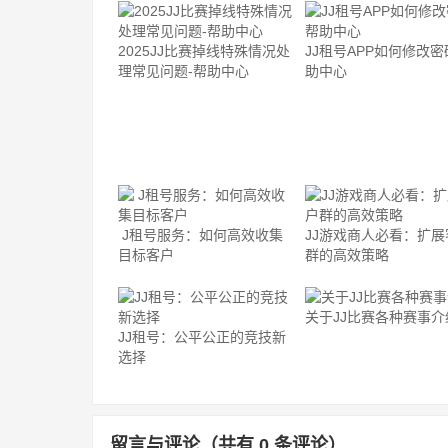
2025JJ比赛掉线特殊情况处
JJ租号APP如何修改密
理常见问题-帮助中心
助中心
J租号服务：如何高效收集
JJ游戏商人必看：扩展
目标客户
群的高效策略
关于JJ比赛各种赛事介
JJ租号：公平公正的竞技新
选择
留言与评论（共有
0
条评论）