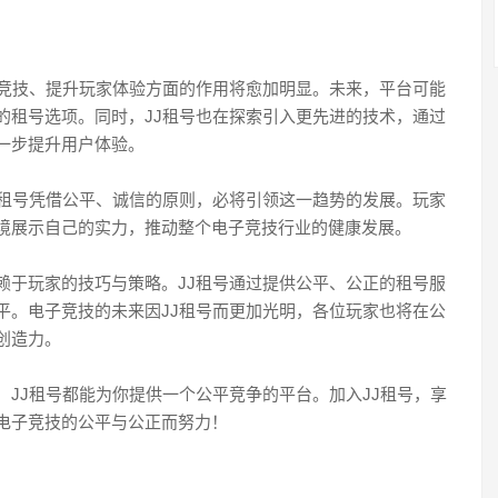
平竞技、提升玩家体验方面的作用将愈加明显。未来，平台可能
的租号选项。同时，JJ租号也在探索引入更先进的技术，通过
一步提升用户体验。
J租号凭借公平、诚信的原则，必将引领这一趋势的发展。玩家
境展示自己的实力，推动整个电子竞技行业的健康发展。
赖于玩家的技巧与策略。JJ租号通过提供公平、公正的租号服
平。电子竞技的未来因JJ租号而更加光明，各位玩家也将在公
创造力。
JJ租号都能为你提供一个公平竞争的平台。加入JJ租号，享
电子竞技的公平与公正而努力！