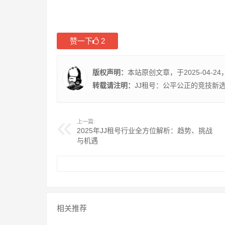
赞一下
2
版权声明：
本站原创文章，于2025-04-24
转载请注明：
JJ租号：公平公正的竞技新选
上一篇:
2025年JJ租号行业全方位解析：趋势、挑战
与机遇
相关推荐