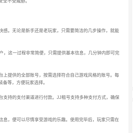
安全不受威胁。
的快感。无论是新手还是老玩家，只需要简洁的几步操作，就能
个账户，这一过程非常简便，只需提供基本信息，几分钟内即可完
平台上提供的全部账号，按需选择符合自己游戏风格的账号。每
装备等，方便玩家选择。
平台支持的支付渠道进行付款。JJ租号支持多种支付方式，确保
录信息，便可以尽情享受游戏的乐趣。使用完毕后，玩家只需在