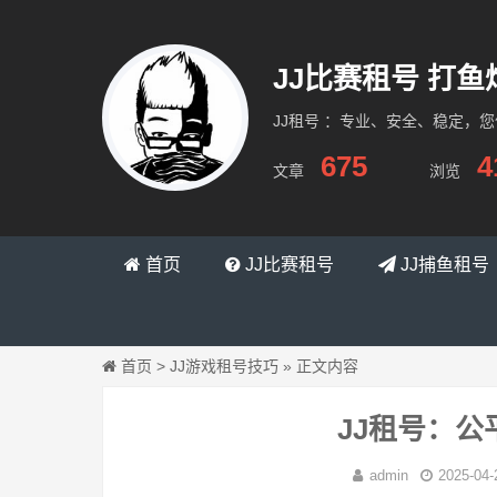
JJ比赛租号 打鱼
JJ租号 ：专业、安全、稳定，
675
4
文章
浏览
缇跳网络
首页
JJ比赛租号
JJ捕鱼租号
首页
>
JJ游戏租号技巧
»
正文内容
JJ租号：
admin
2025-04-