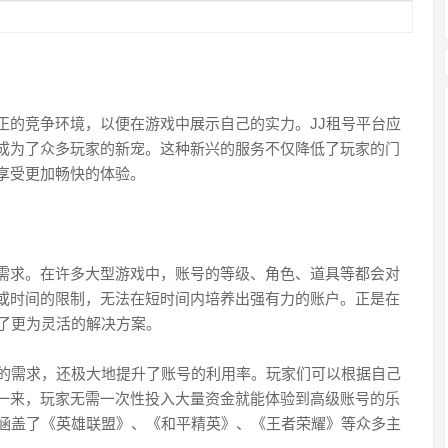
正的竞争环境，以便在游戏中展示自己的实力。JJ租号平台应
成为了众多玩家的新宠。这种新兴的服务不仅降低了玩家的门
享受更加畅快的体验。
需求。在许多大型游戏中，账号的等级、角色、道具等都会对
或时间的限制，无法在短时间内培养出强有力的账户。正是在
供了更为灵活的解决方案。
号的需求，还极大地提升了账号的利用率。玩家们可以根据自己
一来，玩家无需一次性投入大量资金就能体验到高级账号的乐
，涵盖了《英雄联盟》、《和平精英》、《王者荣耀》等众多主