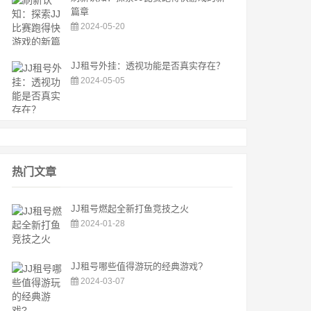
篇章
2024-05-20
JJ租号外挂：透视功能是否真实存在？
2024-05-05
热门文章
JJ租号燃起全新打鱼竞技之火
2024-01-28
JJ租号哪些值得游玩的经典游戏?
2024-03-07