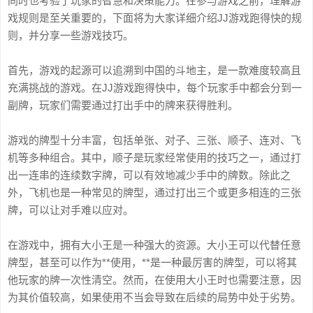
同时也考验了玩家的智慧和决策能力。在参与游戏之前，理解游
戏规则是至关重要的，下面将为大家详细介绍JJ游戏跑得快的规
则，并分享一些游戏技巧。
首先，游戏的起源可以追溯到中国的斗地主，是一款难度较高且
充满挑战的游戏。在JJ游戏跑得快中，每个玩家手中都会分到一
副牌，玩家们需要通过打出手中的牌来获得胜利。
游戏的牌型十分丰富，包括单张、对子、三张、顺子、连对、飞
机等多种组合。其中，顺子是玩家经常使用的技巧之一，通过打
出一连串的连续数字牌，可以有效地减少手中的牌数。除此之
外，飞机也是一种常见的牌型，通过打出三个或更多相连的三张
牌，可以让对手难以应对。
在游戏中，拥有大小王是一种强大的资源。大小王可以代替任意
牌型，甚至可以作为**使用，**是一种最厉害的牌型，可以将其
他玩家的牌一次性清空。然而，在使用大小王时也需要注意，因
为其价值较高，如果使用不当会导致在后续的局势中处于劣势。