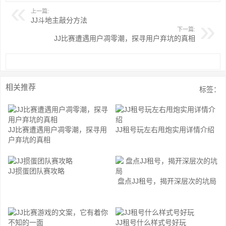
上一篇:
JJ斗地主敲分方法
下一篇:
JJ比赛遭遇用户凋零潮，探寻用户弃坑的真相
相关推荐
标签：
JJ比赛遭遇用户凋零潮，探寻用
JJ租号玩左右甩炮实用详情介绍
户弃坑的真相
JJ掼蛋团队赛攻略
盘点JJ租号，揭开深层次的坑局
JJ租号什么样式号好玩