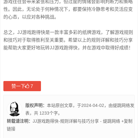
游戏往往会带来紧张和压力，但过度的情绪会影响判断力和策略
性。因此，无论处于何种情况下，都要保持冷静思考和灵活应变
的心态，以应对各种挑战。
总之，JJ游戏跑得快是一款丰富多彩的纸牌游戏，了解游戏规则
和技巧对于取得胜利至关重要。希望以上的规则详解和技巧分享
能帮助大家更好地玩转JJ游戏跑得快，并在游戏中取得好成绩！
赞一下
7
版权声明：
本站原创文章，于2024-04-02，由
缇跳网络
发
表，共 1233个字。
转载请注明：
JJ游戏跑得快-规则详解与技巧分享 - 缇跳网络
+复制
链接