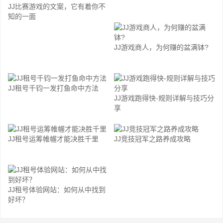
JJ比赛游戏的文案，它有着你不
知的一面
JJ游戏商人，为何赚的盆满钵?
JJ租号千钧一发打鱼命中方法
JJ游戏跑得快-规则详解与技巧分
享
JJ租号运筹帷幄才能决胜千里
JJ竞技冠军之路养成攻略
JJ租号体验网站：如何从中找到
好坏？