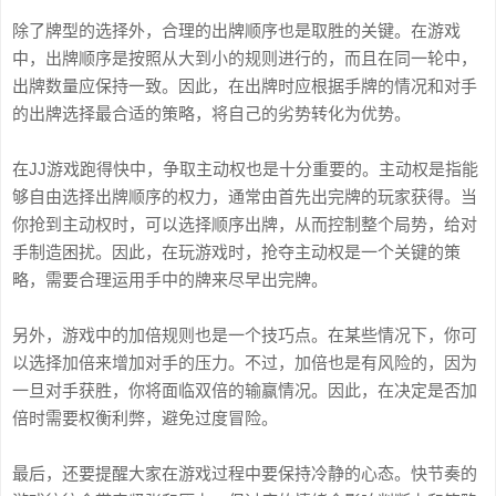
除了牌型的选择外，合理的出牌顺序也是取胜的关键。在游戏
中，出牌顺序是按照从大到小的规则进行的，而且在同一轮中，
出牌数量应保持一致。因此，在出牌时应根据手牌的情况和对手
的出牌选择最合适的策略，将自己的劣势转化为优势。
在JJ游戏跑得快中，争取主动权也是十分重要的。主动权是指能
够自由选择出牌顺序的权力，通常由首先出完牌的玩家获得。当
你抢到主动权时，可以选择顺序出牌，从而控制整个局势，给对
手制造困扰。因此，在玩游戏时，抢夺主动权是一个关键的策
略，需要合理运用手中的牌来尽早出完牌。
另外，游戏中的加倍规则也是一个技巧点。在某些情况下，你可
以选择加倍来增加对手的压力。不过，加倍也是有风险的，因为
一旦对手获胜，你将面临双倍的输赢情况。因此，在决定是否加
倍时需要权衡利弊，避免过度冒险。
最后，还要提醒大家在游戏过程中要保持冷静的心态。快节奏的